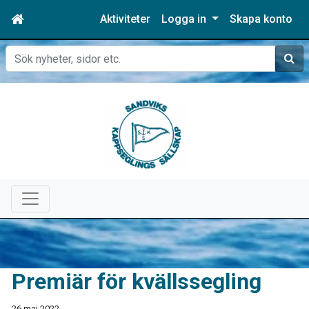
Aktiviteter
Logga in
Skapa konto
Sök
Premiär för kvällssegling
26 maj 2022