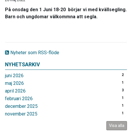
På onsdag den 1 Juni 18-20 börjar vi med kvällsegling.
Barn och ungdomar välkommna att segla.
Nyheter som RSS-flöde
NYHETSARKIV
juni 2026
2
maj 2026
1
april 2026
3
februari 2026
1
december 2025
1
november 2025
1
Visa alla