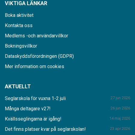
VIKTIGA LÄNKAR
Boka aktivitet
Kontakta oss
Medlems -och användarvillkor
Bokningsvillkor
Dataskyddsförordningen (GDPR)
Mer information om cookies
AKTUELLT
Seglarskola för vuxna 1-2 juli
27 jun 2026
Många deltagare v27!
26 jun 2026
Kvällsseglingarna är igång!
14 maj 2026
Det finns platser kvar på seglarskolan!
23 apr 2026