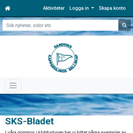
Aktiviteter
Logga in
Skapa konto
Sök
SKS-Bladet
I våra gömmor i klubbstugan har vi hittat några exemplar av