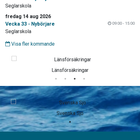
Seglarskola
fredag 14 aug 2026
Vecka 33 - Nybörjare
09:00 - 15:00
Seglarskola
Visa fler kommande
Länsförsäkringar
Svenska Sjö