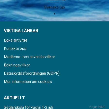
Svenska Sjö
VIKTIGA LÄNKAR
Boka aktivitet
Kontakta oss
Medlems -och användarvillkor
Bokningsvillkor
Dataskyddsförordningen (GDPR)
Mer information om cookies
AKTUELLT
Seglarskola för vuxna 1-2 juli
27 jun 2026