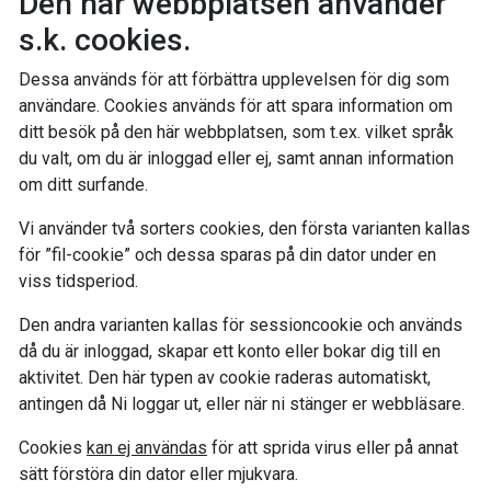
Den här webbplatsen använder
s.k. cookies.
Dessa används för att förbättra upplevelsen för dig som
användare. Cookies används för att spara information om
ditt besök på den här webbplatsen, som t.ex. vilket språk
du valt, om du är inloggad eller ej, samt annan information
om ditt surfande.
Vi använder två sorters cookies, den första varianten kallas
för ”fil-cookie” och dessa sparas på din dator under en
viss tidsperiod.
Den andra varianten kallas för sessioncookie och används
då du är inloggad, skapar ett konto eller bokar dig till en
aktivitet. Den här typen av cookie raderas automatiskt,
antingen då Ni loggar ut, eller när ni stänger er webbläsare.
Cookies
kan ej användas
för att sprida virus eller på annat
sätt förstöra din dator eller mjukvara.