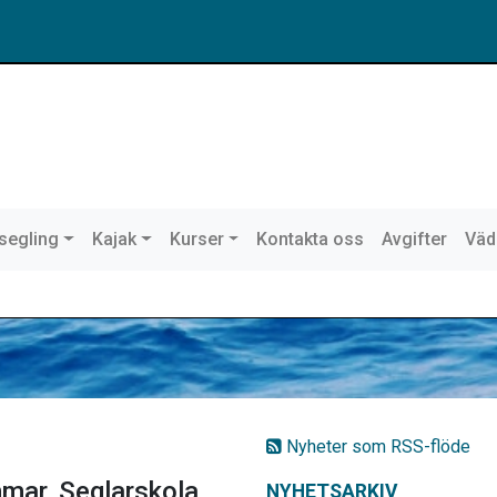
ssegling
Kajak
Kurser
Kontakta oss
Avgifter
Väd
Nyheter som RSS-flöde
mar, Seglarskola
NYHETSARKIV