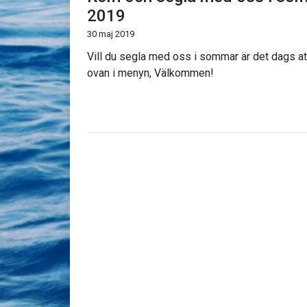
2019
30 maj 2019
Vill du segla med oss i sommar är det dags a
ovan i menyn, Välkommen!