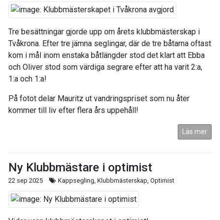
Tre besättningar gjorde upp om årets klubbmästerskap i
Tvåkrona. Efter tre jämna seglingar, där de tre båtarna oftast
kom i mål inom enstaka båtlängder stod det klart att Ebba
och Oliver stod som värdiga segrare efter att ha varit 2:a,
1:a och 1:a!
På fotot delar Mauritz ut vandringspriset som nu åter
kommer till liv efter flera års uppehåll!
Läs mer
Ny Klubbmästare i optimist
22 sep 2025
Kappsegling, Klubbmästerskap, Optimist