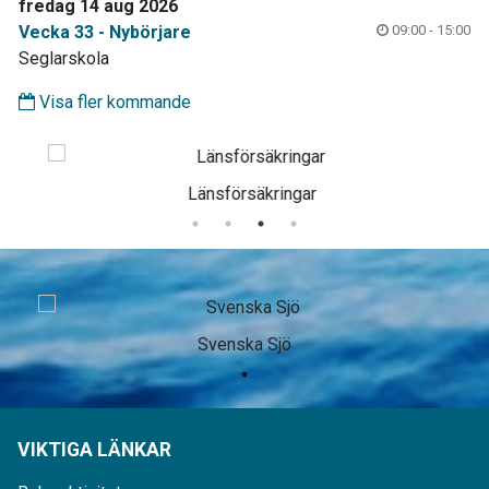
fredag 14 aug 2026
Vecka 33 - Nybörjare
09:00 - 15:00
Seglarskola
Visa fler kommande
Länsförsäkringar
Svenska Sjö
VIKTIGA LÄNKAR