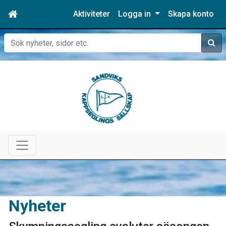
Aktiviteter
Logga in
Skapa konto
Sök
Nyheter