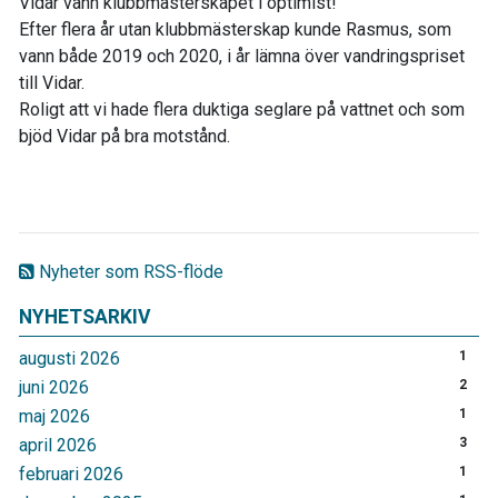
Vidar vann klubbmästerskapet i optimist!
Efter flera år utan klubbmästerskap kunde Rasmus, som
vann både 2019 och 2020, i år lämna över vandringspriset
till Vidar.
Roligt att vi hade flera duktiga seglare på vattnet och som
bjöd Vidar på bra motstånd.
Nyheter som RSS-flöde
NYHETSARKIV
augusti 2026
1
juni 2026
2
maj 2026
1
april 2026
3
februari 2026
1