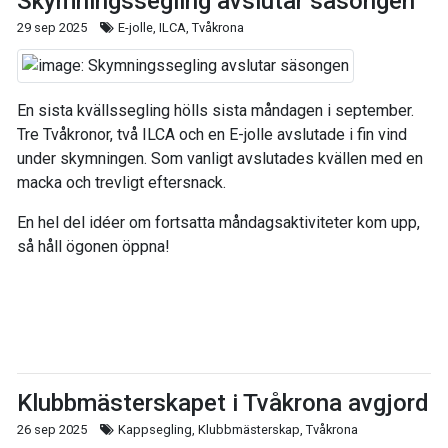
Skymningssegling avslutar säsongen
29 sep 2025
E-jolle, ILCA, Tvåkrona
En sista kvällssegling hölls sista måndagen i september.
Tre Tvåkronor, två ILCA och en E-jolle avslutade i fin vind
under skymningen. Som vanligt avslutades kvällen med en
macka och trevligt eftersnack.
En hel del idéer om fortsatta måndagsaktiviteter kom upp,
så håll ögonen öppna!
Klubbmästerskapet i Tvåkrona avgjord
26 sep 2025
Kappsegling, Klubbmästerskap, Tvåkrona