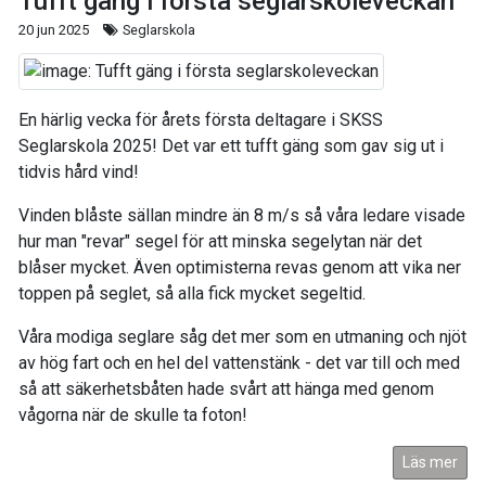
Tufft gäng i första seglarskoleveckan
20 jun 2025
Seglarskola
En härlig vecka för årets första deltagare i SKSS
Seglarskola 2025! Det var ett tufft gäng som gav sig ut i
tidvis hård vind!
Vinden blåste sällan mindre än 8 m/s så våra ledare visade
hur man "revar" segel för att minska segelytan när det
blåser mycket. Även optimisterna revas genom att vika ner
toppen på seglet, så alla fick mycket segeltid.
Våra modiga seglare såg det mer som en utmaning och njöt
av hög fart och en hel del vattenstänk - det var till och med
så att säkerhetsbåten hade svårt att hänga med genom
vågorna när de skulle ta foton!
Läs mer