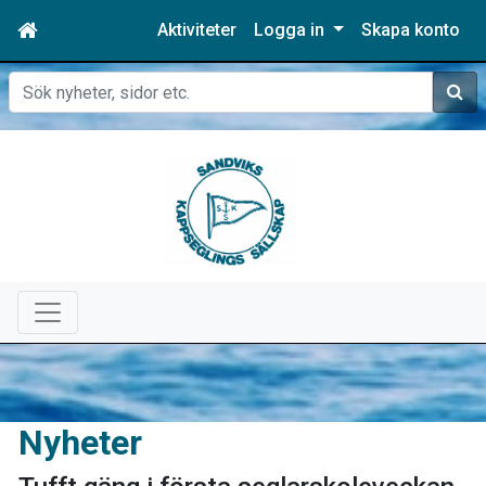
Aktiviteter
Logga in
Skapa konto
Sök
Nyheter