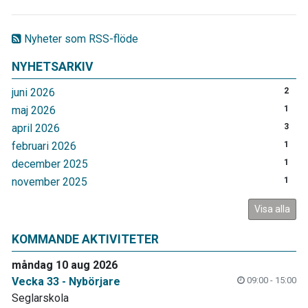
Nyheter som RSS-flöde
NYHETSARKIV
juni 2026
2
maj 2026
1
april 2026
3
februari 2026
1
december 2025
1
november 2025
1
Visa alla
KOMMANDE AKTIVITETER
måndag 10 aug 2026
Vecka 33 - Nybörjare
09:00 - 15:00
Seglarskola