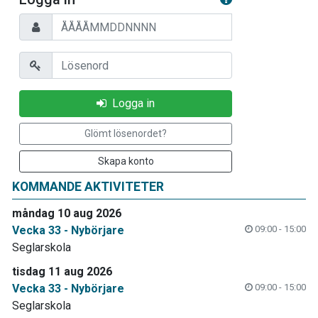
Personnummer
Lösenord
Logga in
Glömt lösenordet?
Skapa konto
KOMMANDE AKTIVITETER
måndag 10 aug 2026
Vecka 33 - Nybörjare
09:00 - 15:00
Seglarskola
tisdag 11 aug 2026
Vecka 33 - Nybörjare
09:00 - 15:00
Seglarskola