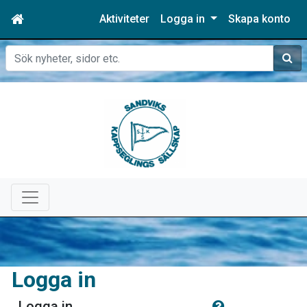
Aktiviteter
Logga in
Skapa konto
Sök
Logga in
Logga in